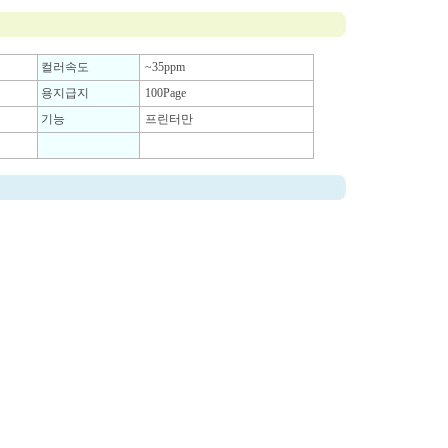
컬러속도
~35ppm
용지급지
100Page
기능
프린터만