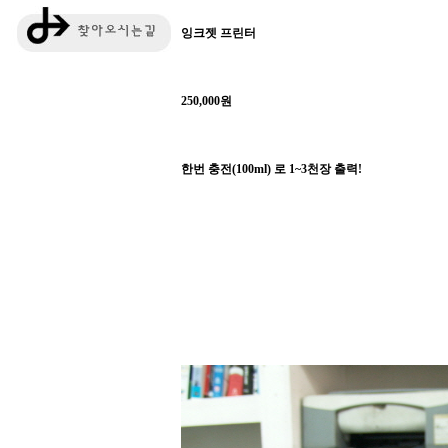
잉크젯 프린터
250,000원
한번 충전(100ml) 로 1~3천장 출력!