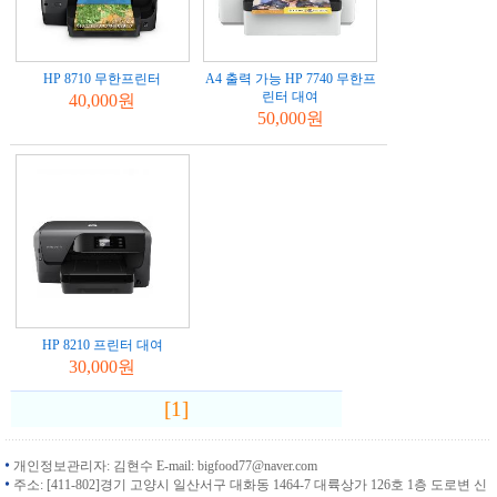
HP 8710 무한프린터
A4 출력 가능 HP 7740 무한프
린터 대여
40,000원
50,000원
HP 8210 프린터 대여
30,000원
[1]
개인정보관리자: 김현수 E-mail: bigfood77@naver.com
주소: [411-802]경기 고양시 일산서구 대화동 1464-7 대륙상가 126호 1층 도로변 신