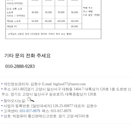
기타 문의 전화 주세요
010-2888-9283
개인정보관리자: 김현수 E-mail: bigfood77@naver.com
주소: [411-802]경기 고양시 일산서구 대화동 1464-7 대륙상가 126호 1층 도로변 신
주소: 경기도 고양시 일산서구 송포로35, 대륙종합상가 126호
찾아오시는길:
사업자 등록번호: [일반과세자] 128-25-69877 대표자: 김현수
고객센터:
031-917-9979
팩스: 031-917-8979
상호: 빅컴퓨터 통신판매신고번호: 경기 고양-제5161호